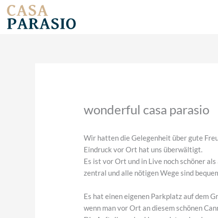
Zum
Inhalt
springen
wonderful casa parasio
Wir hatten die Gelegenheit über gute Fre
Eindruck vor Ort hat uns überwältigt.
Es ist vor Ort und in Live noch schöner al
zentral und alle nötigen Wege sind bequem
Es hat einen eigenen Parkplatz auf dem G
wenn man vor Ort an diesem schönen Can