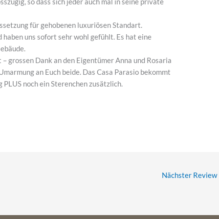
sszügig, so dass sich jeder auch mal in seine private
aussetzung für gehobenen luxuriösen Standart.
haben uns sofort sehr wohl gefühlt. Es hat eine
Gebäude.
kt – grossen Dank an den Eigentümer Anna und Rosaria
ke Umarmung an Euch beide. Das Casa Parasio bekommt
g PLUS noch ein Sterenchen zusätzlich.
Nächster Review