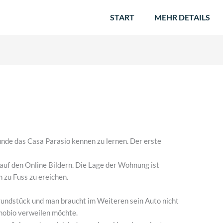
START
MEHR DETAILS
unde das Casa Parasio kennen zu lernen. Der erste
s auf den Online Bildern. Die Lage der Wohnung ist
 zu Fuss zu ereichen.
rundstück und man braucht im Weiteren sein Auto nicht
nobio verweilen möchte.