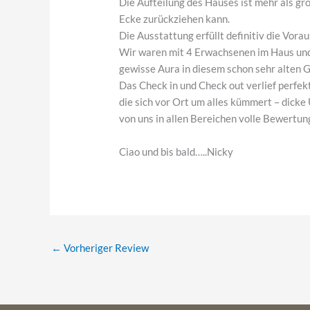
Die Aufteilung des Hauses ist mehr als gro
Ecke zurückziehen kann.
Die Ausstattung erfüllt definitiv die Vor
Wir waren mit 4 Erwachsenen im Haus und 
gewisse Aura in diesem schon sehr alten 
Das Check in und Check out verlief perfe
die sich vor Ort um alles kümmert – dic
von uns in allen Bereichen volle Bewertun
Ciao und bis bald…..Nicky
←
Vorheriger Review